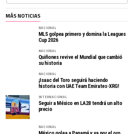
MÁS NOTICIAS
NACIONAL
MLS golpea primero y domina la Leagues
Cup 2026
NACIONAL
Quiñones revive el Mundial que cambió
su historia
NACIONAL
¡Isaac del Toro seguirá haciendo
historia con UAE Team Emirates-XRG!
INTERNACIONAL
Seguir a México en LA28 tendrá un alto
precio
NACIONAL
México golea a Panamá y va por el oro