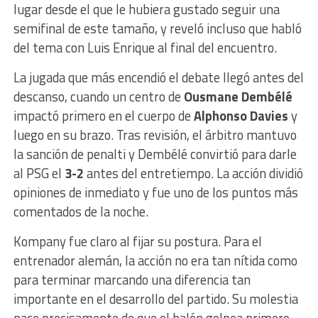
lugar desde el que le hubiera gustado seguir una
semifinal de este tamaño, y reveló incluso que habló
del tema con Luis Enrique al final del encuentro.
La jugada que más encendió el debate llegó antes del
descanso, cuando un centro de
Ousmane Dembélé
impactó primero en el cuerpo de
Alphonso Davies
y
luego en su brazo. Tras revisión, el árbitro mantuvo
la sanción de penalti y Dembélé convirtió para darle
al PSG el
3-2
antes del entretiempo. La acción dividió
opiniones de inmediato y fue uno de los puntos más
comentados de la noche.
Kompany fue claro al fijar su postura. Para el
entrenador alemán, la acción no era tan nítida como
para terminar marcando una diferencia tan
importante en el desarrollo del partido. Su molestia
nace precisamente de que el balón golpea primero