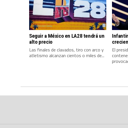
Seguir a México en LA28 tendrá un
Infanti
alto precio
crecien
Las finales de clavados, tiro con arco y
El presi
atletismo alcanzan cientos o miles de...
contener
provocad