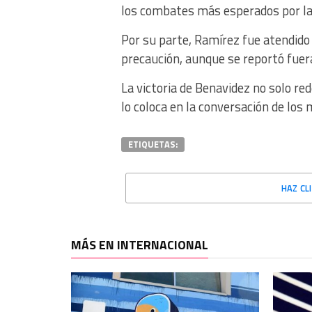
los combates más esperados por la 
Por su parte, Ramírez fue atendid
precaución, aunque se reportó fuera
La victoria de Benavidez no solo re
lo coloca en la conversación de los 
ETIQUETAS:
HAZ CL
MÁS EN INTERNACIONAL