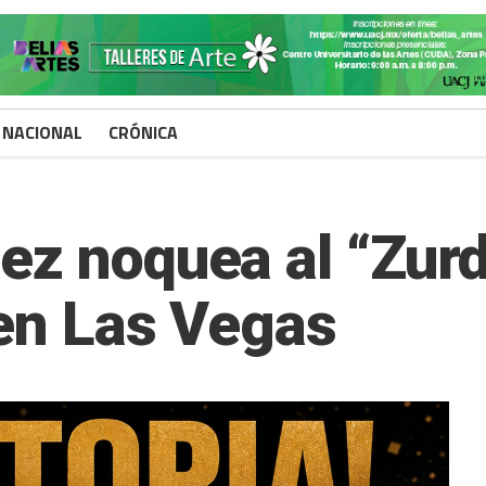
###
NACIONAL
CRÓNICA
ez noquea al “Zur
 en Las Vegas