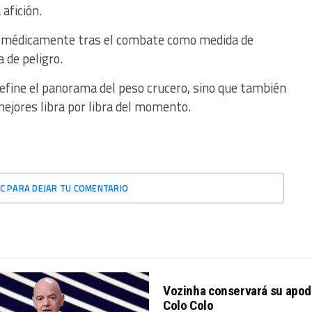
afición.
o médicamente tras el combate como medida de
 de peligro.
define el panorama del peso crucero, sino que también
mejores libra por libra del momento.
IC PARA DEJAR TU COMENTARIO
Vozinha conservará su apod
Colo Colo