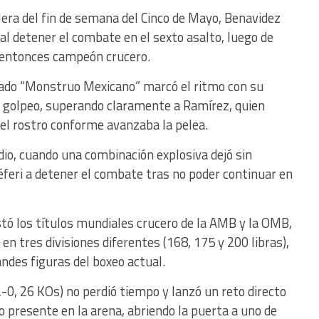
lera del fin de semana del Cinco de Mayo, Benavidez
 detener el combate en el sexto asalto, luego de
l entonces campeón crucero.
dado “Monstruo Mexicano” marcó el ritmo con su
e golpeo, superando claramente a Ramírez, quien
el rostro conforme avanzaba la pelea.
odio, cuando una combinación explosiva dejó sin
réferi a detener el combate tras no poder continuar en
stó los títulos mundiales crucero de la AMB y la OMB,
 tres divisiones diferentes (168, 175 y 200 libras),
ndes figuras del boxeo actual.
32-0, 26 KOs) no perdió tiempo y lanzó un reto directo
vo presente en la arena, abriendo la puerta a uno de