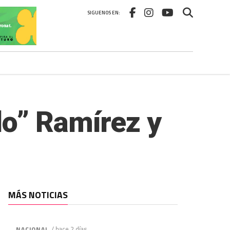
SIGUENOS EN:
do” Ramírez y
MÁS NOTICIAS
/ hace 2 días
NACIONAL