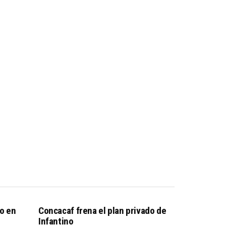
o en
Concacaf frena el plan privado de
Infantino