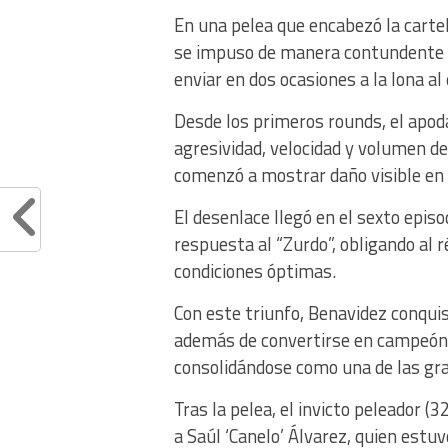
En una pelea que encabezó la carte
se impuso de manera contundente al
enviar en dos ocasiones a la lona a
Desde los primeros rounds, el apo
agresividad, velocidad y volumen d
comenzó a mostrar daño visible en 
El desenlace llegó en el sexto epis
respuesta al “Zurdo”, obligando al 
condiciones óptimas.
Con este triunfo, Benavidez conqui
además de convertirse en campeón en
consolidándose como una de las gra
Tras la pelea, el invicto peleador (
a Saúl ‘Canelo’ Álvarez, quien estu