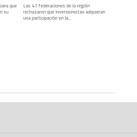
para que
Las 41 federaciones de la región
en su
rechazaron que inversionistas adquieran
una participación en la...