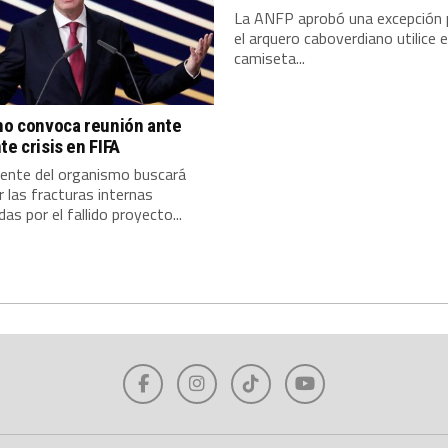
La ANFP aprobó una excepción 
el arquero caboverdiano utilice 
camiseta...
no convoca reunión ante
te crisis en FIFA
dente del organismo buscará
 las fracturas internas
as por el fallido proyecto...