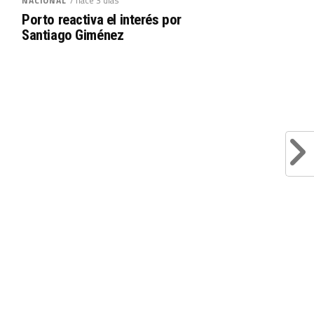
/ hace 3 días
NACIONAL
Porto reactiva el interés por
Santiago Giménez