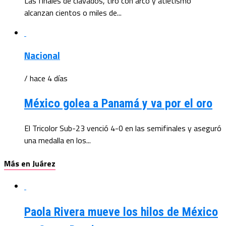
Las finales de clavados, tiro con arco y atletismo
alcanzan cientos o miles de...
Nacional
/ hace 4 días
México golea a Panamá y va por el oro
El Tricolor Sub-23 venció 4-0 en las semifinales y aseguró
una medalla en los...
Más en Juárez
Paola Rivera mueve los hilos de México