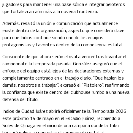
jugadores para mantener una base sólida e integrar peloteros
que fortalezcan aún más a la novena fronteriza.
Además, resaltó la unión y comunicación que actualmente
existe dentro de la organización, aspecto que considera clave
para que Indios continúe siendo uno de los equipos
protagonistas y favoritos dentro de la competencia estatal.
Consciente de que ahora serán el rival a vencer tras levantar el
campeonato la temporada pasada, González aseguró que el
enfoque del equipo está lejos de las declaraciones externas y
completamente centrado en el trabajo diario. “Que hablen los
demás, nosotros a trabajar”, expresó el “Pistolero”, reafirmando
la confianza que existe dentro del clubhouse rumbo a una nueva
defensa del título.
Indios de Ciudad Juárez abrirá oficialmente la Temporada 2026
este próximo 14 de mayo en el Estadio Juárez, recibiendo a
Soles de Ojinaga en el inicio de una campaña donde la Tribu
buscará volver a conquistar el campeonato estatal.