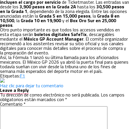
incluyen el cargo por servicio
de Ticketmaster. Las entradas van
desde los
3,900 pesos en la Grada 2A
hasta los
30,500 pesos
en la Grada 1
, dependiendo de la zona elegida. Entre las opciones
anunciadas están la
Grada 5 en 15,000 pesos
, la
Grada 8 en
10,500
, la
Grada 10 en 19,900
y el
Box Oro Sur en 25,000
pesos
.
Otro punto importante es que todos los accesos vendidos en
esta etapa serán
boletos digitales SafeTix
, descargables
mediante el
México GP Account Manager
. El comité organizador
recomendó a los asistentes revisar su sitio oficial y sus canales
digitales para conocer más detalles sobre el proceso de compra y
la preparación del evento.
Así, la Fórmula 1 lanzó su última llamada para los aficionados
mexicanos. El México GP 2026 ya abrió la puerta final para quienes
todavía sueñan con vivir desde la tribuna uno de los fines de
semana más esperados del deporte motor en el país.
Etiquetas:
F1
Haz clic para dejar tu comentario
Leave a Reply
Tu dirección de correo electrónico no será publicada.
Los campos
obligatorios están marcados con
*
Comentario
*