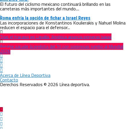
El futuro del ciclismo mexicano continuará brillando en las
carreteras más importantes del mundo....
Roma enfría la opción de fichar a Israel Reyes
Las incorporaciones de Konstantinos Koulierakis y Nahuel Molina
reducen el espacio para el defensor...
Tras el fracaso en Liguilla, América anuncia primeras bajas
Aguirre sacude la prelista del Tri con sorpresas rumbo al Mundial
2026
Acerca de Línea Deportiva
Contacto
Derechos Reservados © 2026 Línea deportiva.