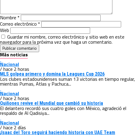
Nombre
*
Correo electrónico
*
Web
Guardar mi nombre, correo electrónico y sitio web en este
navegador para la próxima vez que haga un comentario.
Más noticias
Nacional
/ hace 2 horas
MLS golpea primero y domina la Leagues Cup 2026
Los clubes estadounidenses suman 13 victorias en tiempo regular,
mientras Pumas, Atlas y Pachuca...
Nacional
/ hace 2 horas
Quiñones revive el Mundial que cambió su historia
El delantero recordó sus cuatro goles con México, agradeció el
respaldo de Al Qadisiya...
Nacional
/ hace 2 días
¡Isaac del Toro seguirá haciendo historia con UAE Team