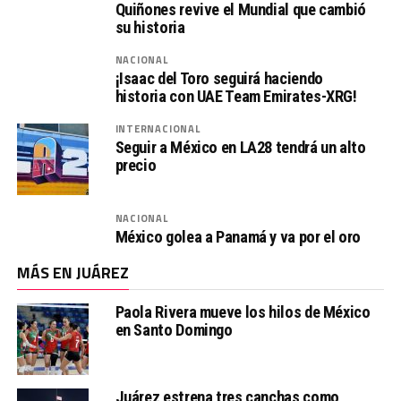
Quiñones revive el Mundial que cambió
su historia
NACIONAL
¡Isaac del Toro seguirá haciendo
historia con UAE Team Emirates-XRG!
INTERNACIONAL
Seguir a México en LA28 tendrá un alto
precio
NACIONAL
México golea a Panamá y va por el oro
MÁS EN JUÁREZ
Paola Rivera mueve los hilos de México
en Santo Domingo
Juárez estrena tres canchas como