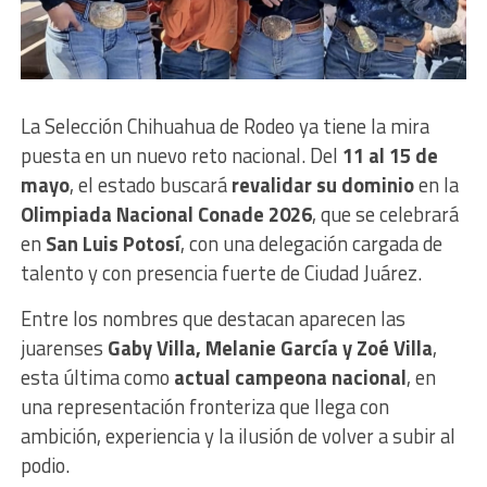
La Selección Chihuahua de Rodeo ya tiene la mira
puesta en un nuevo reto nacional. Del
11 al 15 de
mayo
, el estado buscará
revalidar su dominio
en la
Olimpiada Nacional Conade 2026
, que se celebrará
en
San Luis Potosí
, con una delegación cargada de
talento y con presencia fuerte de Ciudad Juárez.
Entre los nombres que destacan aparecen las
juarenses
Gaby Villa, Melanie García y Zoé Villa
,
esta última como
actual campeona nacional
, en
una representación fronteriza que llega con
ambición, experiencia y la ilusión de volver a subir al
podio.