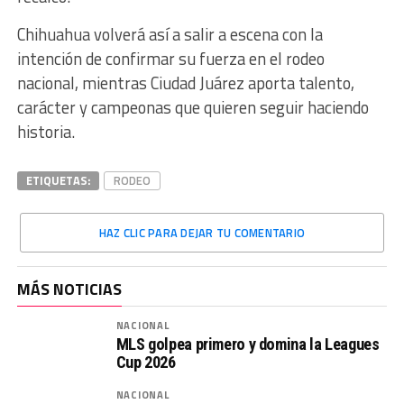
Chihuahua volverá así a salir a escena con la
intención de confirmar su fuerza en el rodeo
nacional, mientras Ciudad Juárez aporta talento,
carácter y campeonas que quieren seguir haciendo
historia.
ETIQUETAS:
RODEO
HAZ CLIC PARA DEJAR TU COMENTARIO
MÁS NOTICIAS
NACIONAL
MLS golpea primero y domina la Leagues
Cup 2026
NACIONAL