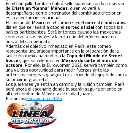
En el banquillo también habrá sello juarense con la presencia
de
Cristhian “Kenna” Méndez
, quien volverá a
desempeñarse como entrenador del combinado tricolor en
esta aventura internacional.
El camino de México en el torneo se definirá este
miércoles
,
día en que se llevará a cabo el
sorteo oficial
con todos los
países participantes. Será entonces cuando las mexicanas
conozcan a sus rivales y la ruta que deberán recorrer en
busca del campeonato.
Además del objetivo inmediato en París, este torneo
representa una prueba importante en la preparación de la
selección mexicana rumbo a la
Copa del Mundo de Street
Soccer
, que se celebrará en
México durante el mes de
octubre
. Por ello, la Eurowoman 2026 servirá también como
una valiosa oportunidad para medir fuerzas ante las
potencias europeas y seguir fortaleciendo al equipo de cara a
su próximo gran reto.
Los juarenses ya están en camino y la ilusión también. París
será ahora el escenario donde buscarán seguir poniendo en
alto el nombre de México y de Ciudad Juárez.
Etiquetas:
Eurowoman 2026