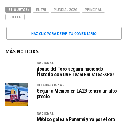
ETIQUETAS:
EL TRI
MUNDIAL 2026
PRINCIPAL
SOCCER
HAZ CLIC PARA DEJAR TU COMENTARIO
MÁS NOTICIAS
NACIONAL
¡Isaac del Toro seguirá haciendo
historia con UAE Team Emirates-XRG!
INTERNACIONAL
Seguir a México en LA28 tendrá un alto
precio
NACIONAL
México golea a Panamá y va por el oro