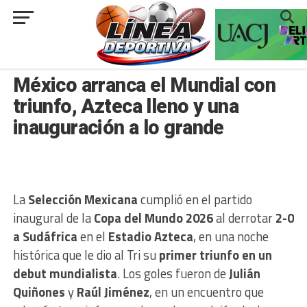
###
NACIONAL
México arranca el Mundial con
triunfo, Azteca lleno y una
inauguración a lo grande
La
Selección Mexicana
cumplió en el partido
inaugural de la
Copa del Mundo 2026
al derrotar
2-0
a Sudáfrica
en el
Estadio Azteca
, en una noche
histórica que le dio al Tri su
primer triunfo en un
debut mundialista
. Los goles fueron de
Julián
Quiñones
y
Raúl Jiménez
, en un encuentro que