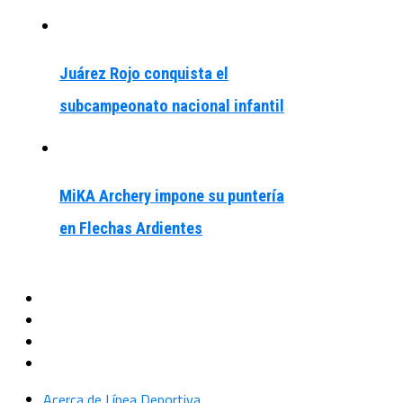
Juárez Rojo conquista el
subcampeonato nacional infantil
MiKA Archery impone su puntería
en Flechas Ardientes
Acerca de Línea Deportiva