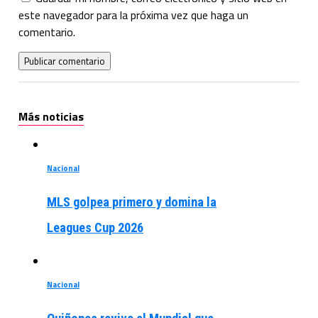
este navegador para la próxima vez que haga un
comentario.
Más noticias
Nacional
MLS golpea primero y domina la
Leagues Cup 2026
Nacional