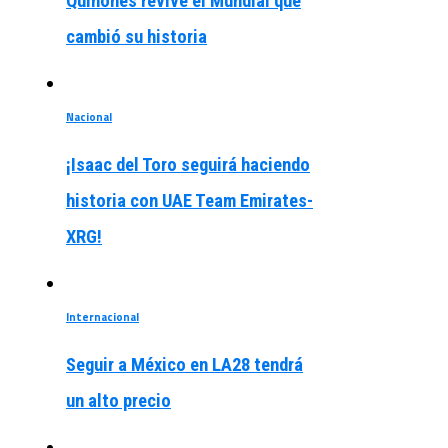
Quiñones revive el Mundial que
cambió su historia
Nacional
¡Isaac del Toro seguirá haciendo
historia con UAE Team Emirates-
XRG!
Internacional
Seguir a México en LA28 tendrá
un alto precio