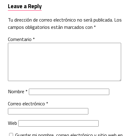
Leave a Reply
Tu dirección de correo electrónico no será publicada.
Los
campos obligatorios están marcados con
*
Comentario
*
Nombre
*
Correo electrónico
*
Web
Guardar mi nombre, correo electrónico y sitio web en