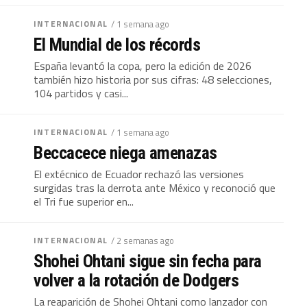
INTERNACIONAL
/ 1 semana ago
El Mundial de los récords
España levantó la copa, pero la edición de 2026
también hizo historia por sus cifras: 48 selecciones,
104 partidos y casi...
INTERNACIONAL
/ 1 semana ago
Beccacece niega amenazas
El extécnico de Ecuador rechazó las versiones
surgidas tras la derrota ante México y reconoció que
el Tri fue superior en...
INTERNACIONAL
/ 2 semanas ago
Shohei Ohtani sigue sin fecha para
volver a la rotación de Dodgers
La reaparición de Shohei Ohtani como lanzador con