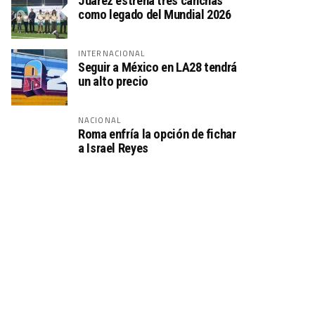
Juárez estrena tres canchas
como legado del Mundial 2026
INTERNACIONAL
Seguir a México en LA28 tendrá
un alto precio
NACIONAL
Roma enfría la opción de fichar
a Israel Reyes