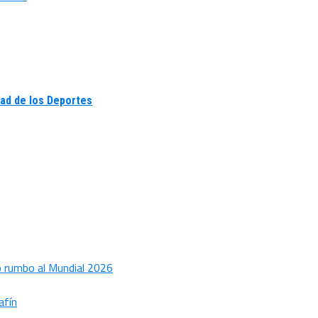
udad de los Deportes
bo rumbo al Mundial 2026
afín