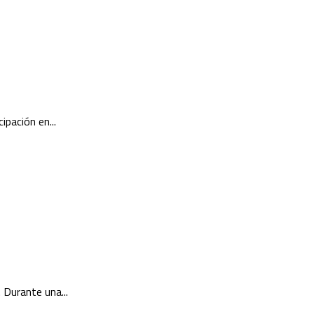
pación en...
 Durante una...