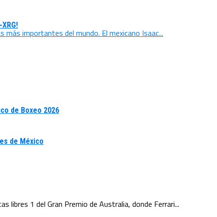
s-XRG!
ras más importantes del mundo. El mexicano Isaac...
pico de Boxeo 2026
ales de México
libres 1 del Gran Premio de Australia, donde Ferrari...