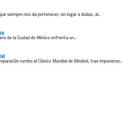
e siempre nos da pertenecer, sin lugar a dudas, al...
ico
ero de la Ciudad de México enfrenta un...
ial
paración rumbo al Clásico Mundial de Béisbol, tras imponerse...