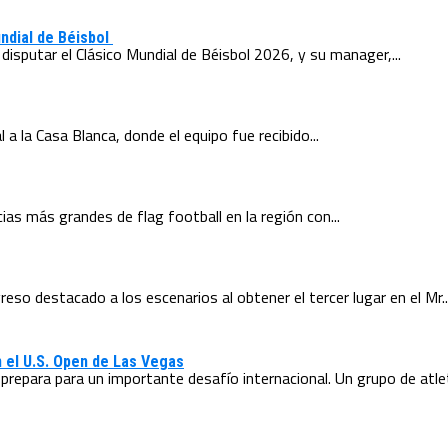
undial de Béisbol
isputar el Clásico Mundial de Béisbol 2026, y su manager,...
l a la Casa Blanca, donde el equipo fue recibido...
as más grandes de flag football en la región con...
eso destacado a los escenarios al obtener el tercer lugar en el Mr...
 el U.S. Open de Las Vegas
prepara para un importante desafío internacional. Un grupo de atlet