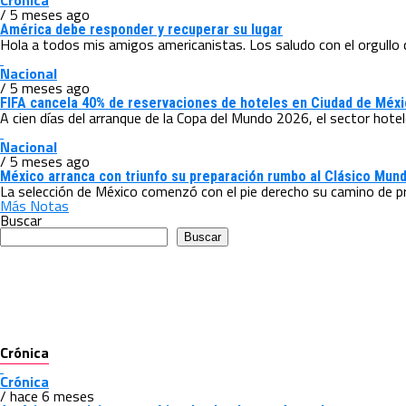
Crónica
/ 5 meses ago
América debe responder y recuperar su lugar
Hola a todos mis amigos americanistas. Los saludo con el orgullo qu
Nacional
/ 5 meses ago
FIFA cancela 40% de reservaciones de hoteles en Ciudad de Méx
A cien días del arranque de la Copa del Mundo 2026, el sector hotel
Nacional
/ 5 meses ago
México arranca con triunfo su preparación rumbo al Clásico Mund
La selección de México comenzó con el pie derecho su camino de pre
Más Notas
Buscar
Buscar
Crónica
Crónica
/ hace 6 meses