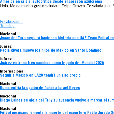
América en crisis: autocrítica desde el corazón azulcrema
Hola, Me da mucho gusto saludar a Felipe Orozco. Te saluda Juan M
Encabezados
Trending
Nacional
¡Isaac del Toro seguirá haciendo historia con UAE Team Emirate
Juárez
Paola Rivera mueve los hilos de México en Santo Domingo
Juárez
Juárez estrena tres canchas como legado del Mundial 2026
Internacional
Seguir a México en LA28 tendrá un alto precio
Nacional
Roma enfría la opción de fichar a Israel Reyes
Nacional
Diego Lainez se aleja del Tri y su ausencia vuelve a marcar el r
Nacional
Fútbol mexicano lamenta la muerte del exportero Pablo Jurado S