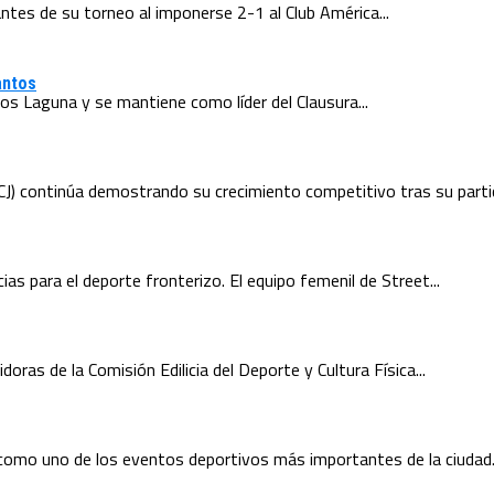
ntes de su torneo al imponerse 2-1 al Club América...
antos
s Laguna y se mantiene como líder del Clausura...
J) continúa demostrando su crecimiento competitivo tras su partici
as para el deporte fronterizo. El equipo femenil de Street...
doras de la Comisión Edilicia del Deporte y Cultura Física...
 como uno de los eventos deportivos más importantes de la ciudad.