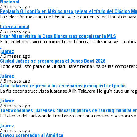
Nacional
/ 5 meses ago
Benjamín Gil confía en México para pelear el título del Clásico M
La selección mexicana de béisbol ya se encuentra en Houston para d
Internacional
/ 5 meses ago
Inter Miami visita la Casa Blanca tras conquistar la MLS
El Inter Miami vivió un momento histórico al realizar su visita oficia
Juárez
/ 5 meses ago
Ciudad Juárez se prepara para el Dunas Bowl 2026
Todo está listo para que Ciudad Juárez reciba una de las competenci
Juárez
/ 5 meses ago
Ailín Talavera regresa a los escenarios y conquista el podio
La fisicoconstructivista juarense Ailín Talavera Holguín tuvo un regr
Juárez
/ 5 meses ago
Taekwondoines juarenses buscarán puntos de ranking mundial en
El talento del taekwondo fronterizo continúa creciendo y ahora se 
Juárez
/ 5 meses ago
Bravos sorprenden al América