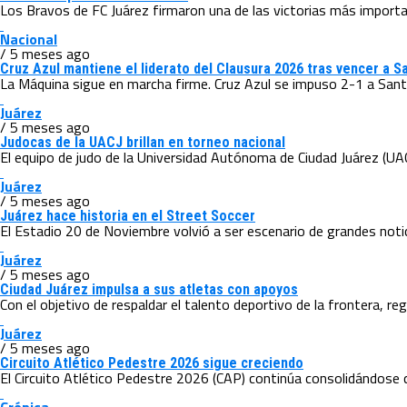
Los Bravos de FC Juárez firmaron una de las victorias más importa
Nacional
/ 5 meses ago
Cruz Azul mantiene el liderato del Clausura 2026 tras vencer a S
La Máquina sigue en marcha firme. Cruz Azul se impuso 2-1 a Santo
Juárez
/ 5 meses ago
Judocas de la UACJ brillan en torneo nacional
El equipo de judo de la Universidad Autónoma de Ciudad Juárez (UAC
Juárez
/ 5 meses ago
Juárez hace historia en el Street Soccer
El Estadio 20 de Noviembre volvió a ser escenario de grandes notici
Juárez
/ 5 meses ago
Ciudad Juárez impulsa a sus atletas con apoyos
Con el objetivo de respaldar el talento deportivo de la frontera, regi
Juárez
/ 5 meses ago
Circuito Atlético Pedestre 2026 sigue creciendo
El Circuito Atlético Pedestre 2026 (CAP) continúa consolidándose