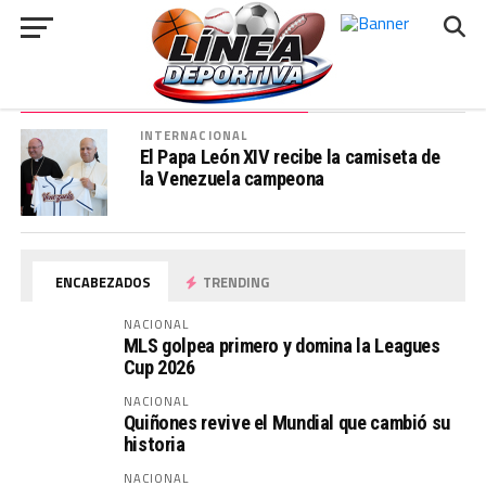
###
ALL POSTS TAGGED "VENEZUELA"
INTERNACIONAL
El Papa León XIV recibe la camiseta de
la Venezuela campeona
ENCABEZADOS
TRENDING
NACIONAL
MLS golpea primero y domina la Leagues
Cup 2026
NACIONAL
Quiñones revive el Mundial que cambió su
historia
NACIONAL