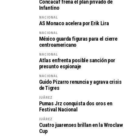
Concacaf frena el plan privado de
Infantino
NACIONAL
AS Monaco acelera por Erik Lira
NACIONAL
México guarda figuras para el cierre
centroamericano
NACIONAL
Atlas enfrenta posible sanción por
presunto espionaje
NACIONAL
Guido Pizarro renuncia y agrava crisis
de Tigres
JUÁREZ
Pumas Jrz conquista dos oros en
Festival Nacional
JUÁREZ
Cuatro juarenses brillan en la Wroclaw
Cup