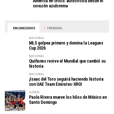
América en crisis: autocrítica desde el
corazón azulcrema
ENCABEZADOS
TRENDING
NACIONAL
MLS golpea primero y domina la Leagues
Cup 2026
NACIONAL
Quiñones revive el Mundial que cambió su
historia
NACIONAL
¡Isaac del Toro seguirá haciendo historia
con UAE Team Emirates-XRG!
JUÁREZ
Paola Rivera mueve los hilos de México en
Santo Domingo