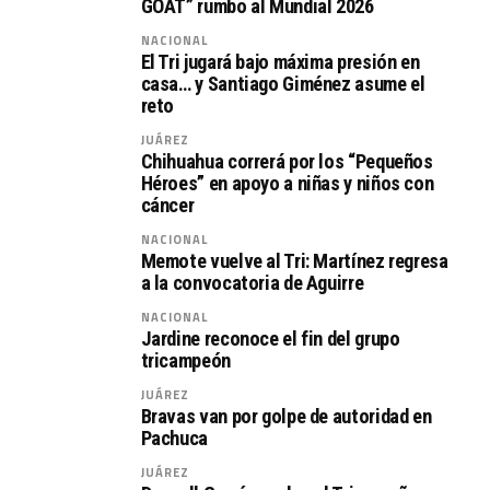
GOAT” rumbo al Mundial 2026
NACIONAL
El Tri jugará bajo máxima presión en
casa… y Santiago Giménez asume el
reto
JUÁREZ
Chihuahua correrá por los “Pequeños
Héroes” en apoyo a niñas y niños con
cáncer
NACIONAL
Memote vuelve al Tri: Martínez regresa
a la convocatoria de Aguirre
NACIONAL
Jardine reconoce el fin del grupo
tricampeón
JUÁREZ
Bravas van por golpe de autoridad en
Pachuca
JUÁREZ