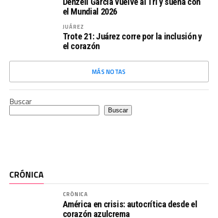
Denzell García vuelve al Tri y sueña con
el Mundial 2026
JUÁREZ
Trote 21: Juárez corre por la inclusión y
el corazón
MÁS NOTAS
Buscar
Buscar
CRÓNICA
CRÓNICA
América en crisis: autocrítica desde el
corazón azulcrema