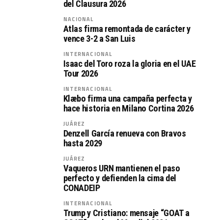
del Clausura 2026
NACIONAL
Atlas firma remontada de carácter y
vence 3-2 a San Luis
INTERNACIONAL
Isaac del Toro roza la gloria en el UAE
Tour 2026
INTERNACIONAL
Klæbo firma una campaña perfecta y
hace historia en Milano Cortina 2026
JUÁREZ
Denzell García renueva con Bravos
hasta 2029
JUÁREZ
Vaqueros URN mantienen el paso
perfecto y defienden la cima del
CONADEIP
INTERNACIONAL
Trump y Cristiano: mensaje “GOAT a