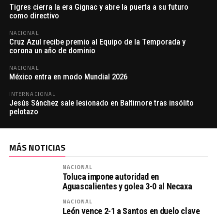
Tigres cierra la era Gignac y abre la puerta a su futuro
como directivo
NACIONAL
Cruz Azul recibe premio al Equipo de la Temporada y
corona un año de dominio
NACIONAL
México entra en modo Mundial 2026
INTERNACIONAL
Jesús Sánchez sale lesionado en Baltimore tras insólito
pelotazo
MÁS NOTICIAS
NACIONAL
Toluca impone autoridad en
Aguascalientes y golea 3-0 al Necaxa
NACIONAL
León vence 2-1 a Santos en duelo clave