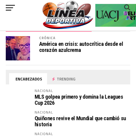
###
ALL POSTS TAGGED "JUAN MANUEL"
CRÓNICA
América en crisis: autocrítica desde el
corazón azulcrema
ENCABEZADOS
TRENDING
NACIONAL
MLS golpea primero y domina la Leagues
Cup 2026
NACIONAL
Quiñones revive el Mundial que cambió su
historia
NACIONAL