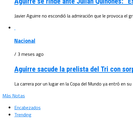
Aguirre se rinde ante Julián Quiñones: “
Javier Aguirre no escondió la admiración que le provoca el g
Nacional
/ 3 meses ago
Aguirre sacude la prelista del Tri con s
La carrera por un lugar en la Copa del Mundo ya entró en su
Más Notas
Encabezados
Trending