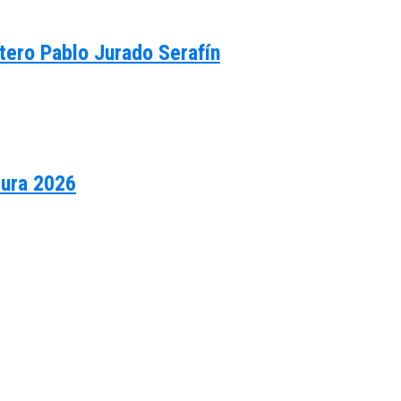
tero Pablo Jurado Serafín
tura 2026