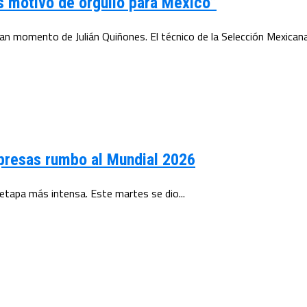
Es motivo de orgullo para México”
ran momento de Julián Quiñones. El técnico de la Selección Mexicana.
orpresas rumbo al Mundial 2026
 etapa más intensa. Este martes se dio...