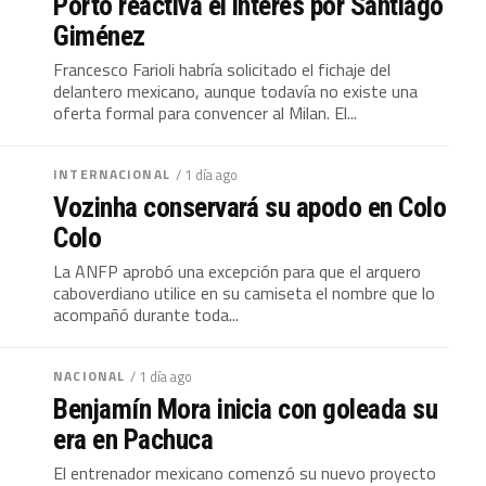
Porto reactiva el interés por Santiago
Giménez
Francesco Farioli habría solicitado el fichaje del
delantero mexicano, aunque todavía no existe una
oferta formal para convencer al Milan. El...
INTERNACIONAL
/ 1 día ago
Vozinha conservará su apodo en Colo
Colo
La ANFP aprobó una excepción para que el arquero
caboverdiano utilice en su camiseta el nombre que lo
acompañó durante toda...
NACIONAL
/ 1 día ago
Benjamín Mora inicia con goleada su
era en Pachuca
El entrenador mexicano comenzó su nuevo proyecto