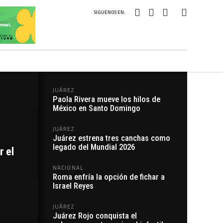
SIGUENOS EN:
JUÁREZ
Paola Rivera mueve los hilos de
México en Santo Domingo
JUÁREZ
Juárez estrena tres canchas como
legado del Mundial 2026
r el
NACIONAL
Roma enfría la opción de fichar a
Israel Reyes
JUÁREZ
Juárez Rojo conquista el