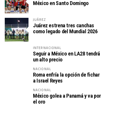
México en Santo Domingo
JUÁREZ
Juárez estrena tres canchas
como legado del Mundial 2026
INTERNACIONAL
Seguir a México en LA28 tendrá
un alto precio
NACIONAL
Roma enfría la opción de fichar
a Israel Reyes
NACIONAL
México golea a Panamá y va por
el oro