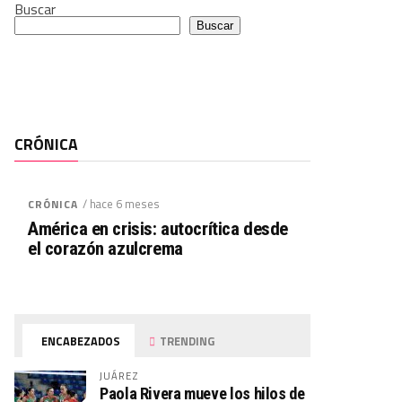
Buscar
Buscar
CRÓNICA
/ hace 6 meses
CRÓNICA
América en crisis: autocrítica desde
el corazón azulcrema
ENCABEZADOS
TRENDING
JUÁREZ
Paola Rivera mueve los hilos de