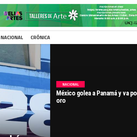
###
NACIONAL
CRÓNICA
NACIONAL
México golea a Panamá y va po
oro