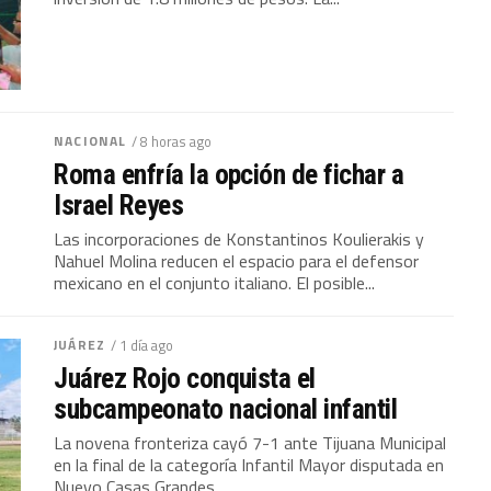
NACIONAL
/ 8 horas ago
Roma enfría la opción de fichar a
Israel Reyes
Las incorporaciones de Konstantinos Koulierakis y
Nahuel Molina reducen el espacio para el defensor
mexicano en el conjunto italiano. El posible...
JUÁREZ
/ 1 día ago
Juárez Rojo conquista el
subcampeonato nacional infantil
La novena fronteriza cayó 7-1 ante Tijuana Municipal
en la final de la categoría Infantil Mayor disputada en
Nuevo Casas Grandes....