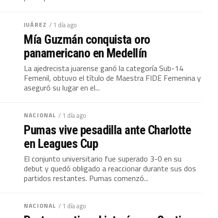
JUÁREZ
/ 1 día ago
Mía Guzmán conquista oro
panamericano en Medellín
La ajedrecista juarense ganó la categoría Sub-14
Femenil, obtuvo el título de Maestra FIDE Femenina y
aseguró su lugar en el...
NACIONAL
/ 1 día ago
Pumas vive pesadilla ante Charlotte
en Leagues Cup
El conjunto universitario fue superado 3-0 en su
debut y quedó obligado a reaccionar durante sus dos
partidos restantes. Pumas comenzó...
NACIONAL
/ 1 día ago