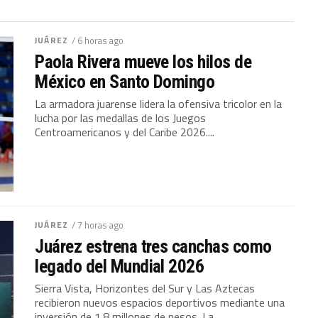
JUÁREZ
/ 6 horas ago
Paola Rivera mueve los hilos de
México en Santo Domingo
La armadora juarense lidera la ofensiva tricolor en la
lucha por las medallas de los Juegos
Centroamericanos y del Caribe 2026....
JUÁREZ
/ 7 horas ago
Juárez estrena tres canchas como
legado del Mundial 2026
Sierra Vista, Horizontes del Sur y Las Aztecas
recibieron nuevos espacios deportivos mediante una
inversión de 1.8 millones de pesos. La...