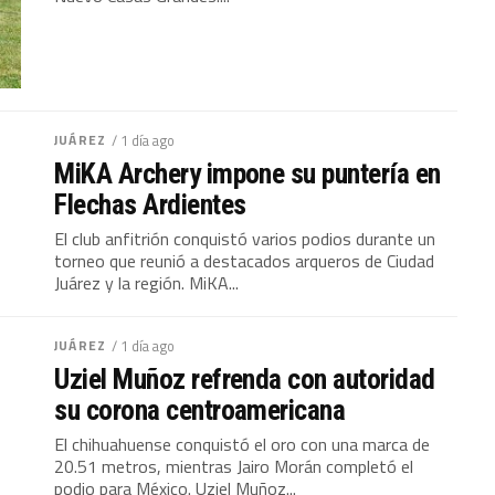
JUÁREZ
/ 1 día ago
MiKA Archery impone su puntería en
Flechas Ardientes
El club anfitrión conquistó varios podios durante un
torneo que reunió a destacados arqueros de Ciudad
Juárez y la región. MiKA...
JUÁREZ
/ 1 día ago
Uziel Muñoz refrenda con autoridad
su corona centroamericana
El chihuahuense conquistó el oro con una marca de
20.51 metros, mientras Jairo Morán completó el
podio para México. Uziel Muñoz...