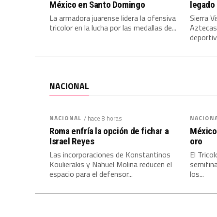
México en Santo Domingo
legado
La armadora juarense lidera la ofensiva
Sierra V
tricolor en la lucha por las medallas de...
Aztecas
deportiv
NACIONAL
NACIONAL
/ hace 8 horas
NACION
Roma enfría la opción de fichar a
México 
Israel Reyes
oro
Las incorporaciones de Konstantinos
El Trico
Koulierakis y Nahuel Molina reducen el
semifina
espacio para el defensor...
los...