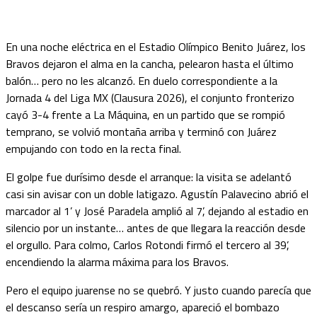
En una noche eléctrica en el Estadio Olímpico Benito Juárez, los
Bravos dejaron el alma en la cancha, pelearon hasta el último
balón… pero no les alcanzó. En duelo correspondiente a la
Jornada 4 del Liga MX (Clausura 2026), el conjunto fronterizo
cayó 3-4 frente a La Máquina, en un partido que se rompió
temprano, se volvió montaña arriba y terminó con Juárez
empujando con todo en la recta final.
El golpe fue durísimo desde el arranque: la visita se adelantó
casi sin avisar con un doble latigazo. Agustín Palavecino abrió el
marcador al 1’ y José Paradela amplió al 7’, dejando al estadio en
silencio por un instante… antes de que llegara la reacción desde
el orgullo. Para colmo, Carlos Rotondi firmó el tercero al 39’,
encendiendo la alarma máxima para los Bravos.
Pero el equipo juarense no se quebró. Y justo cuando parecía que
el descanso sería un respiro amargo, apareció el bombazo