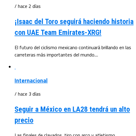
/ hace 2 días
¡Isaac del Toro seguirá haciendo historia
con UAE Team Emirates-XRG!
El futuro del ciclismo mexicano continuará brillando en las
carreteras más importantes del mundo....
Internacional
/ hace 3 días
Seguir a México en LA28 tendrá un alto
precio
Las finales de clavados, tiro con arco y atletismo