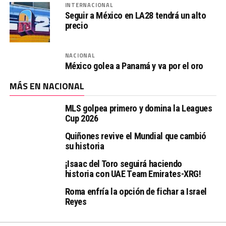
INTERNACIONAL
Seguir a México en LA28 tendrá un alto
precio
NACIONAL
México golea a Panamá y va por el oro
MÁS EN NACIONAL
MLS golpea primero y domina la Leagues
Cup 2026
Quiñones revive el Mundial que cambió
su historia
¡Isaac del Toro seguirá haciendo
historia con UAE Team Emirates-XRG!
Roma enfría la opción de fichar a Israel
Reyes