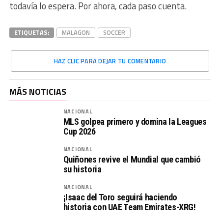
todavía lo espera. Por ahora, cada paso cuenta.
ETIQUETAS:
MALAGON
SOCCER
HAZ CLIC PARA DEJAR TU COMENTARIO
MÁS NOTICIAS
NACIONAL
MLS golpea primero y domina la Leagues
Cup 2026
NACIONAL
Quiñones revive el Mundial que cambió
su historia
NACIONAL
¡Isaac del Toro seguirá haciendo
historia con UAE Team Emirates-XRG!