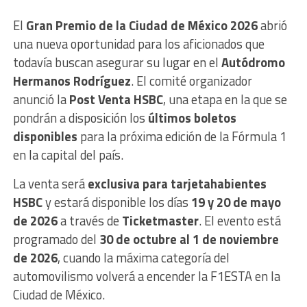
El
Gran Premio de la Ciudad de México 2026
abrió
una nueva oportunidad para los aficionados que
todavía buscan asegurar su lugar en el
Autódromo
Hermanos Rodríguez
. El comité organizador
anunció la
Post Venta HSBC
, una etapa en la que se
pondrán a disposición los
últimos boletos
disponibles
para la próxima edición de la Fórmula 1
en la capital del país.
La venta será
exclusiva para tarjetahabientes
HSBC
y estará disponible los días
19 y 20 de mayo
de 2026
a través de
Ticketmaster
. El evento está
programado del
30 de octubre al 1 de noviembre
de 2026
, cuando la máxima categoría del
automovilismo volverá a encender la F1ESTA en la
Ciudad de México.