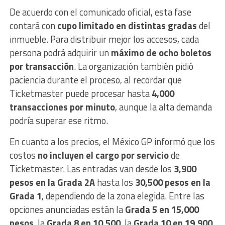
De acuerdo con el comunicado oficial, esta fase
contará con
cupo limitado en distintas gradas
del
inmueble. Para distribuir mejor los accesos, cada
persona podrá adquirir un
máximo de ocho boletos
por transacción
. La organización también pidió
paciencia durante el proceso, al recordar que
Ticketmaster puede procesar hasta
4,000
transacciones por minuto
, aunque la alta demanda
podría superar ese ritmo.
En cuanto a los precios, el México GP informó que los
costos
no incluyen el cargo por servicio
de
Ticketmaster. Las entradas van desde los
3,900
pesos en la Grada 2A
hasta los
30,500 pesos en la
Grada 1
, dependiendo de la zona elegida. Entre las
opciones anunciadas están la
Grada 5 en 15,000
pesos
, la
Grada 8 en 10,500
, la
Grada 10 en 19,900