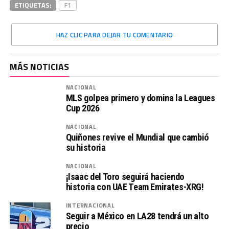
ETIQUETAS:
F1
HAZ CLIC PARA DEJAR TU COMENTARIO
MÁS NOTICIAS
NACIONAL
MLS golpea primero y domina la Leagues
Cup 2026
NACIONAL
Quiñones revive el Mundial que cambió
su historia
NACIONAL
¡Isaac del Toro seguirá haciendo
historia con UAE Team Emirates-XRG!
INTERNACIONAL
Seguir a México en LA28 tendrá un alto
precio