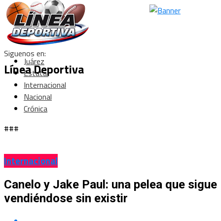
Siguenos en:
Juárez
Línea Deportiva
Estatal
Internacional
Nacional
Crónica
###
Internacional
Canelo y Jake Paul: una pelea que sigue
vendiéndose sin existir