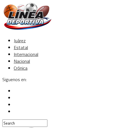
Juárez
Estatal
Internacional
Nacional
Crónica
Siguenos en: