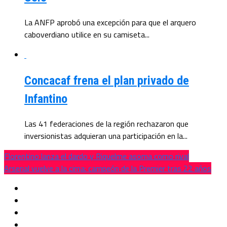
La ANFP aprobó una excepción para que el arquero
caboverdiano utilice en su camiseta...
Concacaf frena el plan privado de
Infantino
Las 41 federaciones de la región rechazaron que
inversionistas adquieran una participación en la...
Florentino lanza el dardo y Riquelme asoma como rival
Arsenal vuelve a la cima: campeón de la Premier tras 22 años