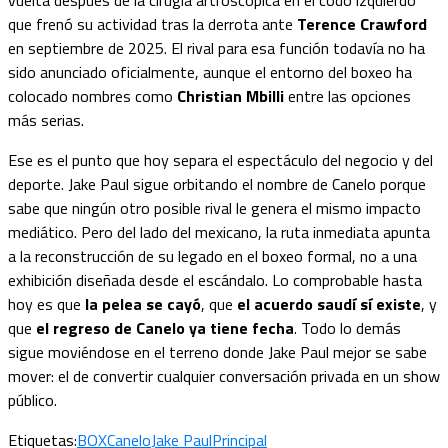
que frenó su actividad tras la derrota ante
Terence Crawford
en septiembre de 2025. El rival para esa función todavía no ha
sido anunciado oficialmente, aunque el entorno del boxeo ha
colocado nombres como
Christian Mbilli
entre las opciones
más serias.
Ese es el punto que hoy separa el espectáculo del negocio y del
deporte. Jake Paul sigue orbitando el nombre de Canelo porque
sabe que ningún otro posible rival le genera el mismo impacto
mediático. Pero del lado del mexicano, la ruta inmediata apunta
a la reconstrucción de su legado en el boxeo formal, no a una
exhibición diseñada desde el escándalo. Lo comprobable hasta
hoy es que
la pelea se cayó
, que
el acuerdo saudí sí existe
, y
que
el regreso de Canelo ya tiene fecha
. Todo lo demás
sigue moviéndose en el terreno donde Jake Paul mejor se sabe
mover: el de convertir cualquier conversación privada en un show
público.
Etiquetas:
BOX
Canelo
Jake Paul
Principal