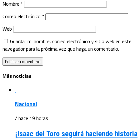
Nombre
*
Correo electrónico
*
Web
Guardar mi nombre, correo electrónico y sitio web en este
navegador para la próxima vez que haga un comentario.
Más noticias
Nacional
/ hace 19 horas
¡Isaac del Toro seguirá haciendo historia