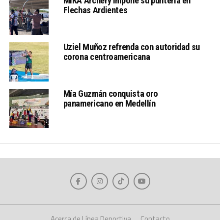
MiKA Archery impone su puntería en
Flechas Ardientes
Uziel Muñoz refrenda con autoridad su
corona centroamericana
Mía Guzmán conquista oro
panamericano en Medellín
Acerca de Línea Deportiva
Contacto