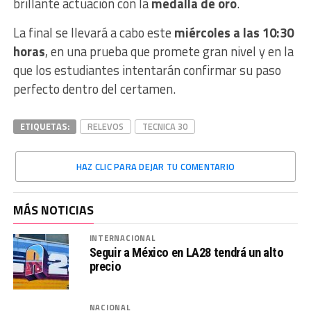
brillante actuación con la
medalla de oro
.
La final se llevará a cabo este
miércoles a las 10:30
horas
, en una prueba que promete gran nivel y en la
que los estudiantes intentarán confirmar su paso
perfecto dentro del certamen.
ETIQUETAS:
RELEVOS
TECNICA 30
HAZ CLIC PARA DEJAR TU COMENTARIO
MÁS NOTICIAS
INTERNACIONAL
Seguir a México en LA28 tendrá un alto
precio
NACIONAL