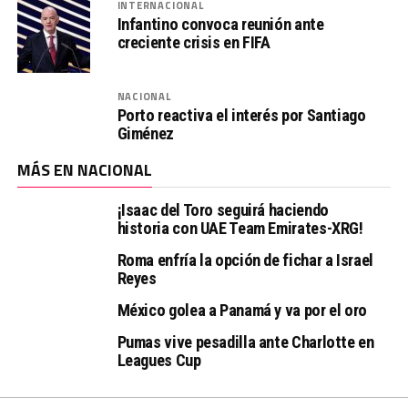
INTERNACIONAL
Infantino convoca reunión ante
creciente crisis en FIFA
NACIONAL
Porto reactiva el interés por Santiago
Giménez
MÁS EN NACIONAL
¡Isaac del Toro seguirá haciendo
historia con UAE Team Emirates-XRG!
Roma enfría la opción de fichar a Israel
Reyes
México golea a Panamá y va por el oro
Pumas vive pesadilla ante Charlotte en
Leagues Cup