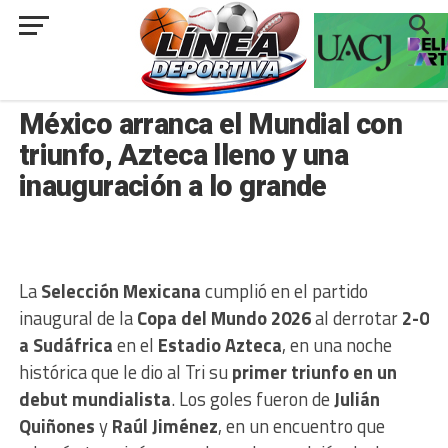
###
NACIONAL
México arranca el Mundial con
triunfo, Azteca lleno y una
inauguración a lo grande
La
Selección Mexicana
cumplió en el partido
inaugural de la
Copa del Mundo 2026
al derrotar
2-0
a Sudáfrica
en el
Estadio Azteca
, en una noche
histórica que le dio al Tri su
primer triunfo en un
debut mundialista
. Los goles fueron de
Julián
Quiñones
y
Raúl Jiménez
, en un encuentro que