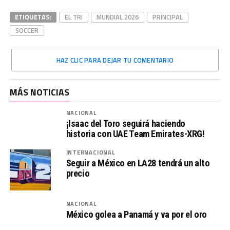
ETIQUETAS:
EL TRI
MUNDIAL 2026
PRINCIPAL
SOCCER
HAZ CLIC PARA DEJAR TU COMENTARIO
MÁS NOTICIAS
NACIONAL
¡Isaac del Toro seguirá haciendo
historia con UAE Team Emirates-XRG!
INTERNACIONAL
Seguir a México en LA28 tendrá un alto
precio
NACIONAL
México golea a Panamá y va por el oro