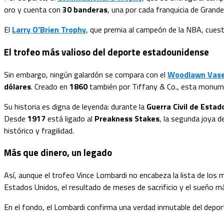
oro y cuenta con
30 banderas
, una por cada franquicia de Grande
El
Larry O’Brien Trophy
, que premia al campeón de la NBA, cues
El trofeo más valioso del deporte estadounidense
Sin embargo, ningún galardón se compara con el
Woodlawn Vas
dólares
. Creado en
1860
también por Tiffany & Co., esta monume
Su historia es digna de leyenda: durante la
Guerra Civil de Estad
Desde
1917
está ligado al
Preakness Stakes
, la segunda joya 
histórico y fragilidad.
Más que dinero, un legado
Así, aunque el trofeo Vince Lombardi no encabeza la lista de los
Estados Unidos, el resultado de meses de sacrificio y el sueño má
En el fondo, el Lombardi confirma una verdad inmutable del depor