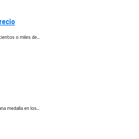
recio
ientos o miles de...
na medalla en los...