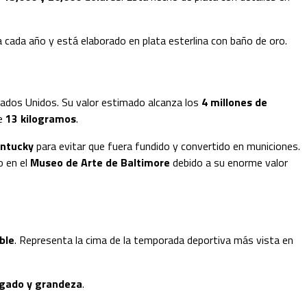
va cada año y está elaborado en plata esterlina con baño de oro.
ados Unidos. Su valor estimado alcanza los
4 millones de
de
13 kilogramos
.
entucky
para evitar que fuera fundido y convertido en municiones.
o en el
Museo de Arte de Baltimore
debido a su enorme valor
ble
. Representa la cima de la temporada deportiva más vista en
legado y grandeza
.