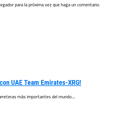
vegador para la próxima vez que haga un comentario.
ia con UAE Team Emirates-XRG!
carreteras más importantes del mundo....