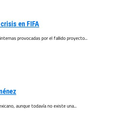
crisis en FIFA
nternas provocadas por el fallido proyecto...
iménez
mexicano, aunque todavía no existe una...