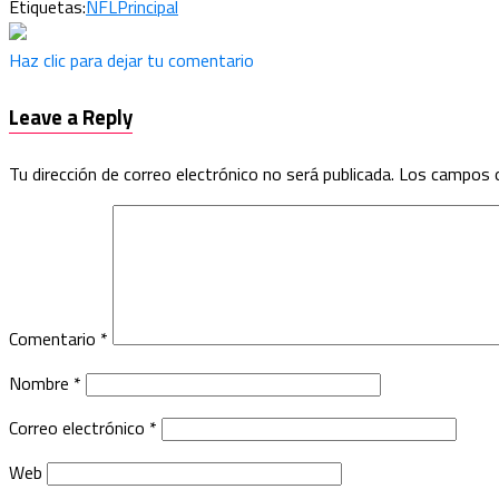
Etiquetas:
NFL
Principal
Haz clic para dejar tu comentario
Leave a Reply
Tu dirección de correo electrónico no será publicada.
Los campos o
Comentario
*
Nombre
*
Correo electrónico
*
Web