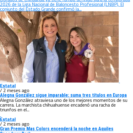
2026 de la Liga Nacional de Baloncesto Profesional (LNBP). El
conjunto del Estado Grande confirmó la...
Estatal
/ 2 meses ago
Alegna González sigue imparable: suma tres títulos en Europa
Alegna González atraviesa uno de los mejores momentos de su
carrera. La marchista chihuahuense encadenó una racha de
triunfos en el...
Estatal
/ 2 meses ago
Gran Premio Mas Colors encenderá la noche en Aquiles