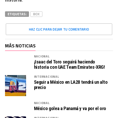
ETIQUETAS:
BOX
HAZ CLIC PARA DEJAR TU COMENTARIO
MÁS NOTICIAS
NACIONAL
¡Isaac del Toro seguirá haciendo
historia con UAE Team Emirates-XRG!
INTERNACIONAL
Seguir a México en LA28 tendrá un alto
precio
NACIONAL
México golea a Panamá y va por el oro
INTERNACIONAL