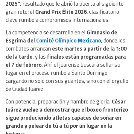
2025”
, resultado que le abrió la puerta al siguiente
gran reto: el
Grand Prix Élite 2026
, clasificatorio
clave rumbo a compromisos internacionales.
La competencia se desarrolla en el
Gimnasio de
Esgrima del
Comité Olímpico Mexicano
, donde los
combates arrancan
este martes a partir de la 1:00
de la tarde
, y las
finales están programadas para
el 7 de febrero
. Ahí, el juarense buscará sellar su
lugar en el proceso rumbo a Santo Domingo,
cargando no solo con sus guantes, sino con el orgullo
de Ciudad Juárez.
Con potencia, preparación y hambre de gloria,
César
Juárez vuelve a demostrar que el boxeo fronterizo
sigue produciendo atletas capaces de soñar en
grande y pelear de tú a tú por un lugar en la
historia
.