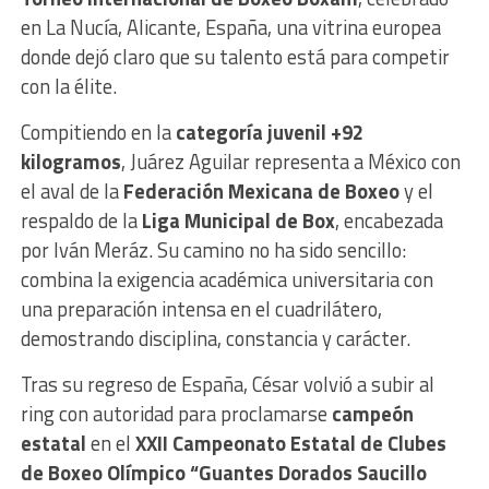
en La Nucía, Alicante, España, una vitrina europea
donde dejó claro que su talento está para competir
con la élite.
Compitiendo en la
categoría juvenil +92
kilogramos
, Juárez Aguilar representa a México con
el aval de la
Federación Mexicana de Boxeo
y el
respaldo de la
Liga Municipal de Box
, encabezada
por Iván Meráz. Su camino no ha sido sencillo:
combina la exigencia académica universitaria con
una preparación intensa en el cuadrilátero,
demostrando disciplina, constancia y carácter.
Tras su regreso de España, César volvió a subir al
ring con autoridad para proclamarse
campeón
estatal
en el
XXII Campeonato Estatal de Clubes
de Boxeo Olímpico “Guantes Dorados Saucillo