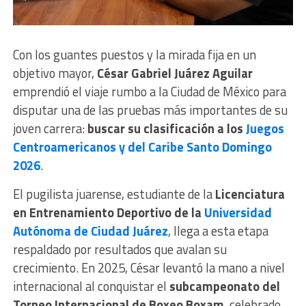
Con los guantes puestos y la mirada fija en un
objetivo mayor,
César Gabriel Juárez Aguilar
emprendió el viaje rumbo a la Ciudad de México para
disputar una de las pruebas más importantes de su
joven carrera:
buscar su clasificación a los
Juegos
Centroamericanos y del Caribe Santo Domingo
2026
.
El pugilista juarense, estudiante de la
Licenciatura
en Entrenamiento Deportivo de la
Universidad
Autónoma de Ciudad Juárez
, llega a esta etapa
respaldado por resultados que avalan su
crecimiento. En 2025, César levantó la mano a nivel
internacional al conquistar el
subcampeonato del
Torneo Internacional de Boxeo Boxam
, celebrado