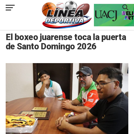
###
JUÁREZ
El boxeo juarense toca la puerta
de Santo Domingo 2026