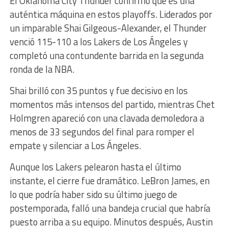
El Oklahoma City Thunder confirmó que es una
auténtica máquina en estos playoffs. Liderados por
un imparable Shai Gilgeous-Alexander, el Thunder
venció 115-110 a los Lakers de Los Ángeles y
completó una contundente barrida en la segunda
ronda de la NBA.
Shai brilló con 35 puntos y fue decisivo en los
momentos más intensos del partido, mientras Chet
Holmgren apareció con una clavada demoledora a
menos de 33 segundos del final para romper el
empate y silenciar a Los Ángeles.
Aunque los Lakers pelearon hasta el último
instante, el cierre fue dramático. LeBron James, en
lo que podría haber sido su último juego de
postemporada, falló una bandeja crucial que habría
puesto arriba a su equipo. Minutos después, Austin