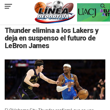
###
INTERNACIONAL
Thunder elimina a los Lakers y
deja en suspenso el futuro de
LeBron James