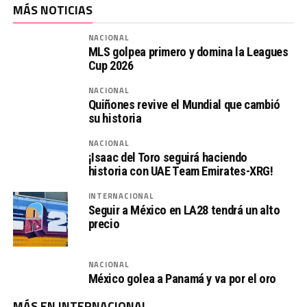
MÁS NOTICIAS
NACIONAL
MLS golpea primero y domina la Leagues
Cup 2026
NACIONAL
Quiñones revive el Mundial que cambió
su historia
NACIONAL
¡Isaac del Toro seguirá haciendo
historia con UAE Team Emirates-XRG!
INTERNACIONAL
Seguir a México en LA28 tendrá un alto
precio
NACIONAL
México golea a Panamá y va por el oro
MÁS EN INTERNACIONAL