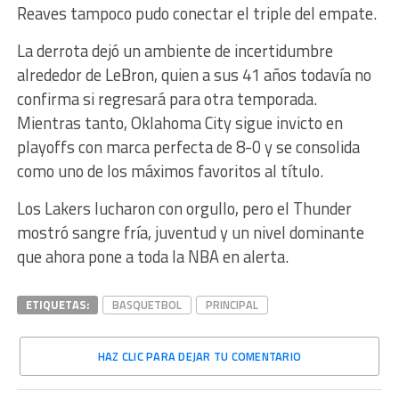
Reaves tampoco pudo conectar el triple del empate.
La derrota dejó un ambiente de incertidumbre
alrededor de LeBron, quien a sus 41 años todavía no
confirma si regresará para otra temporada.
Mientras tanto, Oklahoma City sigue invicto en
playoffs con marca perfecta de 8-0 y se consolida
como uno de los máximos favoritos al título.
Los Lakers lucharon con orgullo, pero el Thunder
mostró sangre fría, juventud y un nivel dominante
que ahora pone a toda la NBA en alerta.
ETIQUETAS:
BASQUETBOL
PRINCIPAL
HAZ CLIC PARA DEJAR TU COMENTARIO