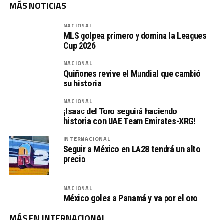
MÁS NOTICIAS
NACIONAL
MLS golpea primero y domina la Leagues
Cup 2026
NACIONAL
Quiñones revive el Mundial que cambió
su historia
NACIONAL
¡Isaac del Toro seguirá haciendo
historia con UAE Team Emirates-XRG!
INTERNACIONAL
Seguir a México en LA28 tendrá un alto
precio
NACIONAL
México golea a Panamá y va por el oro
MÁS EN INTERNACIONAL