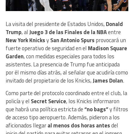
La visita del presidente de Estados Unidos,
Donald
Trump
, al
Juego 3 de las Finales de la NBA
entre
New York Knicks
y
San Antonio Spurs
provocará un
fuerte operativo de seguridad en el
Madison Square
Garden
, con medidas especiales para todos los
asistentes. La presencia de Trump fue anticipada
por él mismo días atrás, al señalar que acudiría como
invitado del propietario de los Knicks,
James Dolan
.
Como parte del protocolo coordinado entre el club, la
policía y el
Secret Service
, los Knicks informaron
que habrá una política estricta de
“no bags”
y filtros
de acceso tipo aeropuerto. Además, pidieron a los
aficionados llegar
al menos dos horas antes
del
inicio del partido para evitar retrasos en el ingreso.