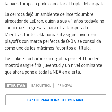
Reaves tampoco pudo conectar el triple del empate.
La derrota dejó un ambiente de incertidumbre
alrededor de LeBron, quien a sus 41 años todavía no
confirma si regresará para otra temporada.
Mientras tanto, Oklahoma City sigue invicto en
playoffs con marca perfecta de 8-0 y se consolida
como uno de los máximos favoritos al título.
Los Lakers lucharon con orgullo, pero el Thunder
mostró sangre fría, juventud y un nivel dominante
que ahora pone a toda la NBA en alerta.
ETIQUETAS:
BASQUETBOL
PRINCIPAL
HAZ CLIC PARA DEJAR TU COMENTARIO