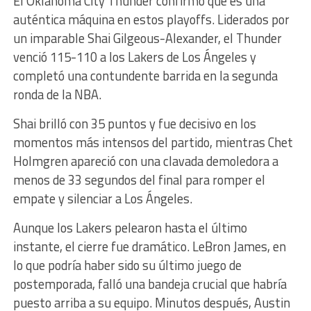
El Oklahoma City Thunder confirmó que es una
auténtica máquina en estos playoffs. Liderados por
un imparable Shai Gilgeous-Alexander, el Thunder
venció 115-110 a los Lakers de Los Ángeles y
completó una contundente barrida en la segunda
ronda de la NBA.
Shai brilló con 35 puntos y fue decisivo en los
momentos más intensos del partido, mientras Chet
Holmgren apareció con una clavada demoledora a
menos de 33 segundos del final para romper el
empate y silenciar a Los Ángeles.
Aunque los Lakers pelearon hasta el último
instante, el cierre fue dramático. LeBron James, en
lo que podría haber sido su último juego de
postemporada, falló una bandeja crucial que habría
puesto arriba a su equipo. Minutos después, Austin