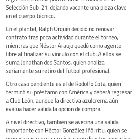
Selección Sub-21, dejando vacante una pieza clave
en el cuerpo técnico.
En el plantel, Ralph Orquín decidió no renovar
contrato tras poca actividad durante el torneo,
mientras que Néstor Araujo quedó como agente
libre al finalizar su vínculo con el club. A ellos se
suma Jonathan dos Santos, quien analiza
seriamente su retiro del futbol profesional.
Otro caso pendiente es el de Rodolfo Cota, quien
terminó su préstamo con América y deberá regresar
a Club León, aunque la directiva azulcrema aún
evalúa hacer válida la opción de compra.
A nivel directivo, también se avecina una salida
importante con Héctor González Iñárritu, quien se
prepara para cerrar su ciclo como director operativo